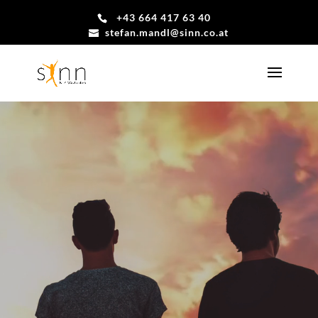
+43 664 417 63 40
stefan.mandl@sinn.co.at