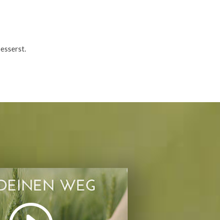
esserst.