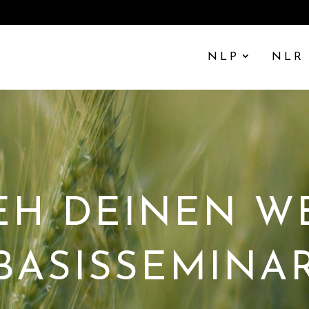
NLP
NLR
EH DEINEN W
BASISSEMINA