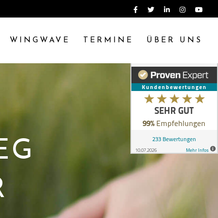
WINGWAVE
TERMINE
ÜBER UNS
EG
R