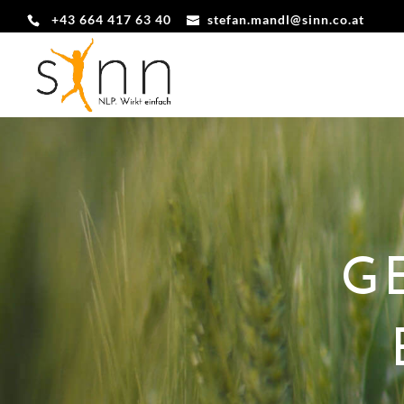
+43 664 417 63 40
stefan.mandl@sinn.co.at
G