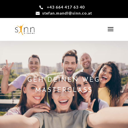
+43 664 417 63 40
stefan.mandl@sinn.co.at
GEH DEINEN WEG
MASTERCLASS