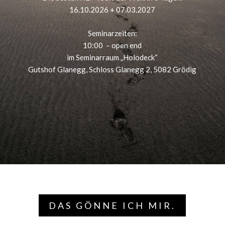
16.10.2026 + 07.03.2027
Seminarzeiten:
10:00 – open end
im Seminarraum „Holodeck“
Gutshof Glanegg, Schloss Glanegg 2, 5082 Grödig
DAS GÖNNE ICH MIR.