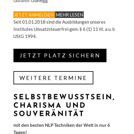
Gutshof Glanegg
JETZT ANMELDEN
MEHR LESEN
Seit 01.01.2018 sind die Ausbildungen unseres
Institutes Umsatzsteuerfrei gem. § 6 (1) 11 lit. a u. b
UStG 1994.
JETZT PLATZ SICHERN
WEITERE TERMINE
SELBSTBEWUSSTSEIN,
CHARISMA UND
SOUVERÄNITÄT
mit den besten NLP Techniken der Welt in nur 6
Tagen!