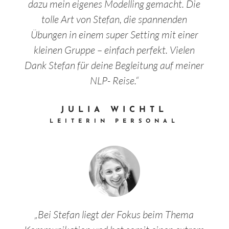
dazu mein eigenes Modelling gemacht. Die
tolle Art von Stefan, die spannenden
Übungen in einem super Setting mit einer
kleinen Gruppe – einfach perfekt. Vielen
Dank Stefan für deine Begleitung auf meiner
NLP- Reise.“
JULIA WICHTL
LEITERIN PERSONAL
„Bei Stefan liegt der Fokus beim Thema