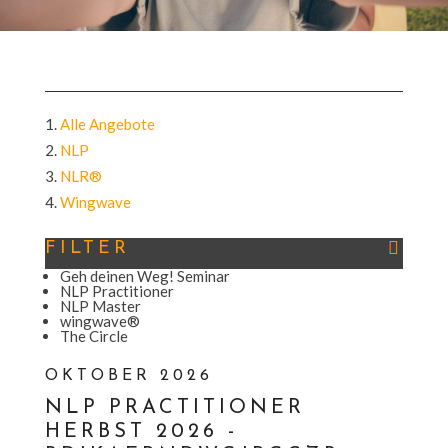
Alle Angebote
NLP
NLR®
Wingwave
FILTER
Geh deinen Weg! Seminar
NLP Practitioner
NLP Master
wingwave®
The Circle
OKTOBER 2026
NLP PRACTITIONER
HERBST 2026
-