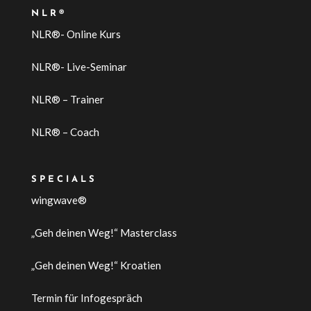
NLR®
NLR®- Online Kurs
NLR®- Live-Seminar
NLR® – Trainer
NLR® – Coach
SPECIALS
wingwave®
„Geh deinen Weg!“ Masterclass
„Geh deinen Weg!“ Kroatien
Termin für Infogespräch