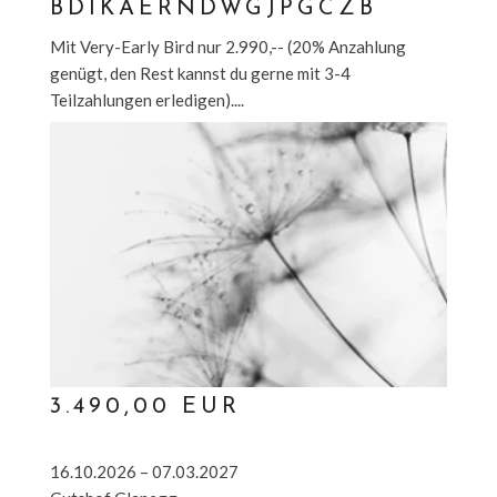
BDIKAERNDWGJPGCZB
Mit Very-Early Bird nur 2.990,-- (20% Anzahlung
genügt, den Rest kannst du gerne mit 3-4
Teilzahlungen erledigen)....
3.490,00 EUR
16.10.2026 – 07.03.2027