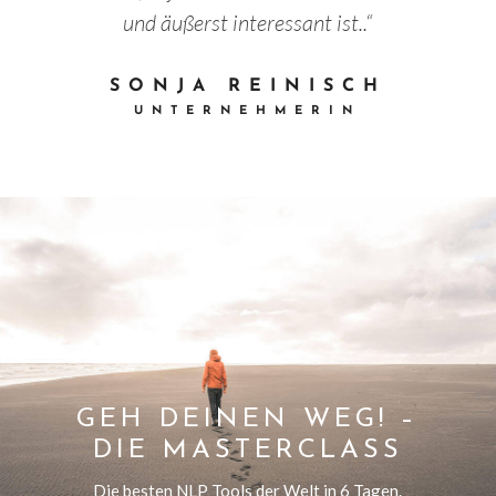
und äußerst interessant ist..“
SONJA REINISCH
UNTERNEHMERIN
GEH DEINEN WEG! –
DIE MASTERCLASS
Die besten NLP Tools der Welt in 6 Tagen.